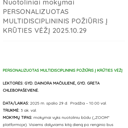
Nuotoliniai mokymai
PERSONALIZUOTAS
MULTIDISCIPLININIS POŽIŪRIS Į
KRŪTIES VĖŽĮ 2025.10.29
PERSONALIZUOTAS MULTIDISCIPLININIS POŽIŪRIS Į KRŪTIES VĖŽĮ
LEKTORĖS:
GYD. DAINORA MAČIULIENĖ, GYD. GRETA
CHLEBOPAŠEVIENĖ.
DATA/LAIKAS:
2025 m. spalio 29 d. Pradžia – 10.00 val.
TRUKMĖ:
3 ak. val.
MOKYMŲ TIPAS:
mokymai vyks nuotoliniu būdu („ZOOM“
platformoje). Visiems dalyviams kitą dieną po renginio bus