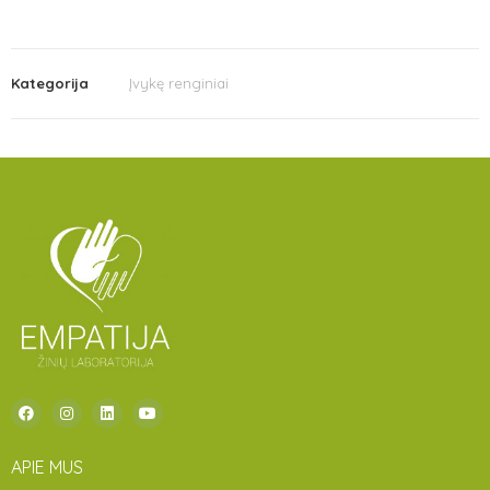
Kategorija
Įvykę renginiai
APIE MUS