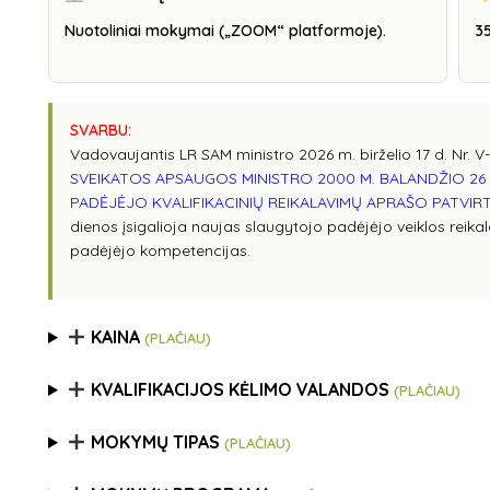
Nuotoliniai mokymai („ZOOM“ platformoje).
3
SVARBU:
Vadovaujantis LR SAM ministro 2026 m. birželio 17 d. Nr.
SVEIKATOS APSAUGOS MINISTRO 2000 M. BALANDŽIO 26 
PADĖJĖJO KVALIFIKACINIŲ REIKALAVIMŲ APRAŠO PATVIR
dienos įsigalioja naujas slaugytojo padėjėjo veiklos reika
padėjėjo kompetencijas.
KAINA
(PLAČIAU)
KVALIFIKACIJOS KĖLIMO VALANDOS
(PLAČIAU)
MOKYMŲ TIPAS
(PLAČIAU)