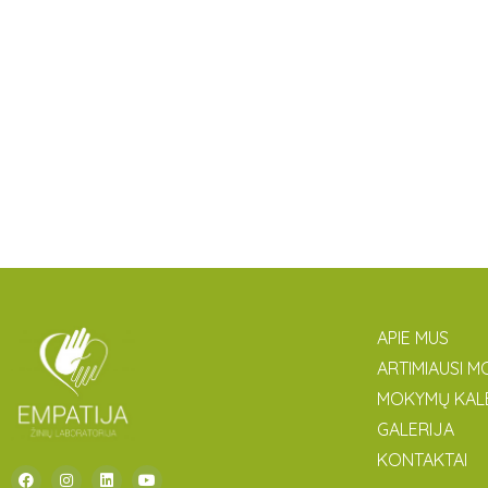
APIE MUS
ARTIMIAUSI M
MOKYMŲ KAL
GALERIJA
KONTAKTAI