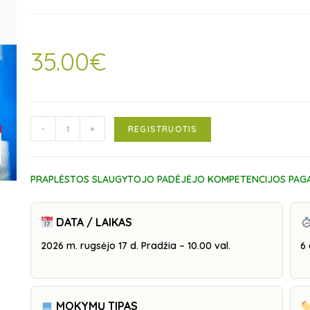
35.00
€
-
+
REGISTRUOTIS
PRAPLĖSTOS SLAUGYTOJO PADĖJĖJO KOMPETENCIJOS PAGAL
DATA / LAIKAS
2026 m. rugsėjo 17 d. Pradžia – 10.00 val.
6 
MOKYMŲ TIPAS