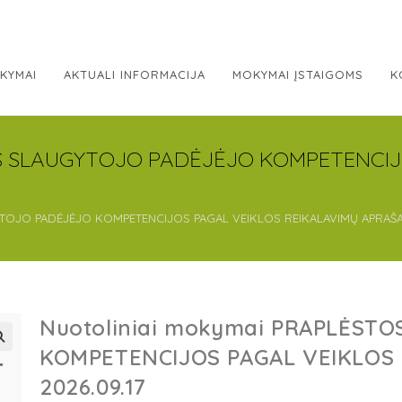
KYMAI
AKTUALI INFORMACIJA
MOKYMAI ĮSTAIGOMS
K
OS SLAUGYTOJO PADĖJĖJO KOMPETENCIJ
YTOJO PADĖJĖJO KOMPETENCIJOS PAGAL VEIKLOS REIKALAVIMŲ APRAŠĄ 
Nuotoliniai mokymai PRAPLĖST
KOMPETENCIJOS PAGAL VEIKLOS 
2026.09.17