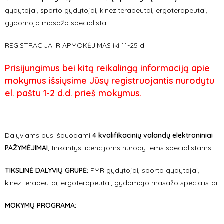
gydytojai, sporto gydytojai, kineziterapeutai, ergoterapeutai,
gydomojo masažo specialistai.
REGISTRACIJA IR APMOKĖJIMAS iki 11-25 d.
Prisijungimus bei kitą reikalingą informaciją apie
mokymus išsiųsime Jūsų registruojantis nurodytu
el. paštu 1-2 d.d. prieš mokymus.
Dalyviams bus išduodami
4 kvalifikacinių valandų elektroniniai
PAŽYMĖJIMAI
, tinkantys licencijoms nurodytiems specialistams.
TIKSLINĖ DALYVIŲ GRUPĖ:
FMR gydytojai, sporto gydytojai,
kineziterapeutai, ergoterapeutai, gydomojo masažo specialistai.
MOKYMŲ PROGRAMA: