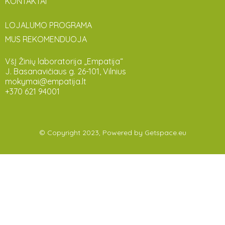
KONTAKTAI
LOJALUMO PROGRAMA
MUS REKOMENDUOJA
VšĮ Žinių laboratorija „Empatija“
J. Basanavičiaus g. 26-101, Vilnius
mokymai@empatija.lt
+370 621 94001
© Copyright 2023, Powered by
Getspace.eu