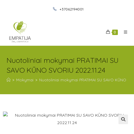
+37062194001
0
Nuotoliniai mokymai PRATIMAI SU
SAVO KŪNO SVORIU 2022.11.24
>
Mokymai
>
Nuotoliniai mokymai PRATIMAI SU SAVO KŪNO SVOR