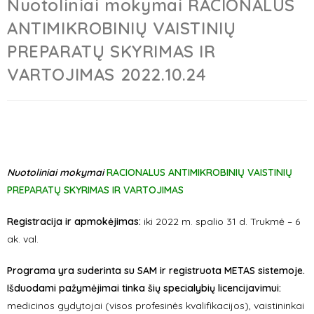
Nuotoliniai mokymai RACIONALUS
ANTIMIKROBINIŲ VAISTINIŲ
PREPARATŲ SKYRIMAS IR
VARTOJIMAS 2022.10.24
Nuotoliniai mokymai
RACIONALUS ANTIMIKROBINIŲ VAISTINIŲ
PREPARATŲ SKYRIMAS IR VARTOJIMAS
Registracija ir apmokėjimas:
iki 2022 m. spalio 31 d. Trukmė – 6
ak. val.
Programa yra suderinta su SAM ir registruota METAS sistemoje.
Išduodami pažymėjimai tinka šių specialybių licencijavimui:
medicinos gydytojai (visos profesinės kvalifikacijos), vaistininkai