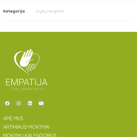
Kategorija
Įvykę renginiai
APIE MUS
ARTIMIAUSI MOKYMAI
MOKYMŲ KALENDORIUS