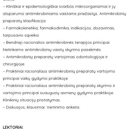
–
Kliniškai ir epidemiologiškai svarbūs mikroorganizmai ir jų
atsparumo antimikrobiniams vaistams priežastys. Antimikrobinių
preparatų klasifikacija.
–
Farmakokinetika, farmakodimika, indikacijos, dozavimas,
tarpusavio sąveika.
–
Bendrieji racionalios antimikrobinės terapijos principai.
Netinkamo antimikrobinių vaistų skyrimo pasekmės.
–
Antimikrobinių preparatų vartojimas odontologijoje ir
chirurgijoje.
–
Praktiniai racionalaus antimikrobinių preparatų vartojimo
principai vaikų gydymo praktikoje.
–
Praktiniai racionalaus antimikrobinių preparatų skyrimo ir
vartojimo principai suaugusių asmenų gydymo praktikoje.
Klinikinių situacijų pristatymas.
–
Diskusijos, klausimai. Vertinimo anketa.
LEKTORIAI: