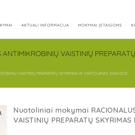
KYMAI
AKTUALI INFORMACIJA
MOKYMAI ĮSTAIGOMS
K
S ANTIMIKROBINIŲ VAISTINIŲ PREPARAT
ROBINIŲ VAISTINIŲ PREPARATŲ SKYRIMAS IR VARTOJIMAS 2024.02.12
Nuotoliniai mokymai RACIONALU
VAISTINIŲ PREPARATŲ SKYRIMAS 