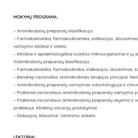
MOKYMŲ PROGRAMA:
– Antimikrobinių preparatų klasifikacija.
– Farmakokinetika, farmakodinamika, indikacijos, dozavimas,
vartojimo iššūkiai ir ateitis.
– Kliniškai ir epidemiologiškai svarbūs mikroorganizmai ir j
Antimikrobinių preparatų klasifikacija.
– Farmakokinetika, farmakodimika, indikacijos, dozavimas, t
– Bendrieji racionalios antimikrobinės terapijos principai. N
– Antimikrobinių preparatų vartojimas odontologijoje ir chirur
– Praktiniai racionalaus antimikrobinių preparatų vartojimo p
– Praktiniai racionalaus antimikrobinių preparatų skyrimo i
praktikoje. Klinikinių situacijų pristatymas.
– Diskusijos, klausimai. Vertinimo anketa.
LEKTORIAI: