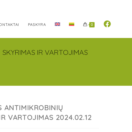
ONTAKTAI
PASKYRA
0
Ų SKYRIMAS IR VARTOJIMAS
S ANTIMIKROBINIŲ
IR VARTOJIMAS 2024.02.12