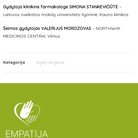
Gydytoja klinikinė farmakologė SIMONA STANKEVIČIŪTĖ
–
Lietuvos sveikatos mokslų universiteto ligoninė, Kauno klinikos.
Šeimos
gydytojas
VALERIJUS MOROZOVAS
– NORTHWAY
MEDICINOS CENTRAI, Vilnius.
Kategorija
Įvykę renginiai