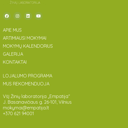
APIE MUS
ARTIMIAUSI MOKYMAI
MOKYMŲ KALENDORIUS
GALERIJA
KONTAKTAI
LOJALUMO PROGRAMA
MUS REKOMENDUOJA
VšĮ Žinių laboratorija „Empatija“
J. Basanavičiaus g. 26-101, Vilnius
mokymai@empatija.lt
+370 621 94001