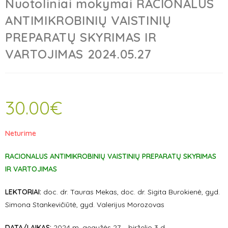
Nuotoliniai mokymai RACIONALUS
ANTIMIKROBINIŲ VAISTINIŲ
PREPARATŲ SKYRIMAS IR
VARTOJIMAS 2024.05.27
30.00
€
Neturime
RACIONALUS ANTIMIKROBINIŲ VAISTINIŲ PREPARATŲ SKYRIMAS
IR VARTOJIMAS
LEKTORIAI:
doc. dr. Tauras Mekas, doc. dr. Sigita Burokienė, gyd.
Simona Stankevičiūtė, gyd. Valerijus Morozovas
DATA/LAIKAS:
2024 m. gegužės 27 – birželio 3 d.