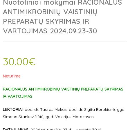
Nuotoliniai mokymai RACIONALUS
ANTIMIKROBINIŲ VAISTINIŲ
PREPARATŲ SKYRIMAS IR
VARTOJIMAS 2024.09.23-30
30.00
€
Neturime
RACIONALUS ANTIMIKROBINIŲ VAISTINIŲ PREPARATŲ SKYRIMAS
IR VARTOJIMAS
LEKTORIAI:
doc. dr. Tauras Mekas, doc. dr. Sigita Burokienė, gyd.
Simona Stankevičiūtė, gyd. Valerijus Morozovas
DATA/LAIKAS:
2024 m. rugsėjo 23 d. – rugsėjo 30 d.