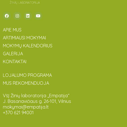
APIE MUS
ARTIMIAUSI MOKYMAI
MOKYMŲ KALENDORIUS
GALERIJA
KONTAKTAI
LOJALUMO PROGRAMA
MUS REKOMENDUOJA
VšĮ Žinių laboratorija „Empatija“
J. Basanavičiaus g. 26-101, Vilnius
mokymai@empatija.lt
+370 621 94001