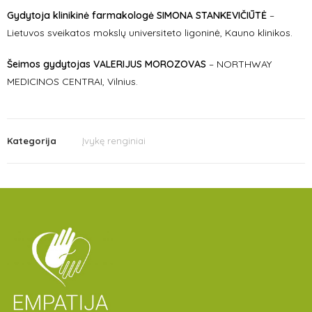
Gydytoja klinikinė farmakologė SIMONA STANKEVIČIŪTĖ
–
Lietuvos sveikatos mokslų universiteto ligoninė, Kauno klinikos.
Šeimos
gydytojas
VALERIJUS MOROZOVAS
– NORTHWAY
MEDICINOS CENTRAI, Vilnius.
Kategorija
Įvykę renginiai