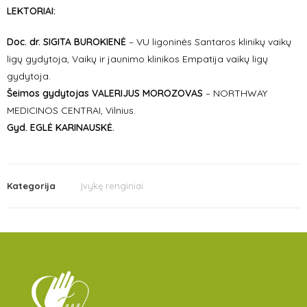
LEKTORIAI:
Doc. dr. SIGITA BUROKIENĖ
– VU ligoninės Santaros klinikų vaikų
ligų gydytoja, Vaikų ir jaunimo klinikos Empatija vaikų ligų
gydytoja.
Šeimos
gydytojas
VALERIJUS MOROZOVAS
– NORTHWAY
MEDICINOS CENTRAI, Vilnius.
Gyd. EGLĖ KARINAUSKĖ.
Kategorija
Įvykę renginiai