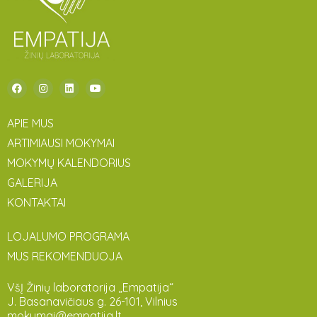
APIE MUS
ARTIMIAUSI MOKYMAI
MOKYMŲ KALENDORIUS
GALERIJA
KONTAKTAI
LOJALUMO PROGRAMA
MUS REKOMENDUOJA
VšĮ Žinių laboratorija „Empatija“
J. Basanavičiaus g. 26-101, Vilnius
mokymai@empatija.lt