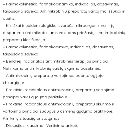
– Farmakokinetika, farmakodinamika, indikacijos, dozavimas,
tarpusavio sąveika. Antimikrobinių preparatų vartojimo iššūkiai ir
ateitis.
– Kliniškai ir epidemiologiškai svarbūs mikroorganizmai ir jų
atsparumo antimikrobiniams vaistams priežastys. Antimikrobinių
preparatų klasifikacija.
– Farmakokinetika, farmakodimika, indikacijos, dozavimas,
tarpusavio sąveika.
– Bendrieji racionalios antimikrobinės terapijos principai.
Netinkamo antimikrobinių vaistų skyrimo pasekmės.
– Antimikrobinių preparatų vartojimas odontologijoje ir
chirurgijoje.
– Praktiniai racionalaus antimikrobinių preparatų vartojimo
principai vaikų gydymo praktikoje.
– Praktiniai racionalaus antimikrobinių preparatų skyrimo ir
vartojimo principai suaugusių asmenų gydymo praktikoje.
Klinikinių situacijų pristatymas.
– Diskusijos, klausimai. Vertinimo anketa.