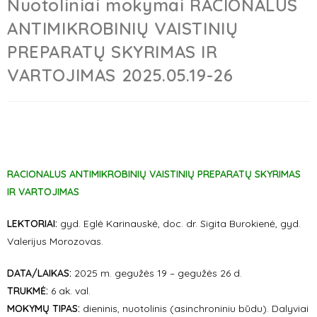
Nuotoliniai mokymai RACIONALUS
ANTIMIKROBINIŲ VAISTINIŲ
PREPARATŲ SKYRIMAS IR
VARTOJIMAS 2025.05.19-26
RACIONALUS ANTIMIKROBINIŲ VAISTINIŲ PREPARATŲ SKYRIMAS
IR VARTOJIMAS
LEKTORIAI:
gyd. Eglė Karinauskė, doc. dr. Sigita Burokienė, gyd.
Valerijus Morozovas.
DATA/LAIKAS:
2025 m. gegužės 19 – gegužės 26 d.
TR
UKMĖ:
6 ak. val.
MOKYMŲ TIPAS:
dieninis, nuotolinis (asinchroniniu būdu). Dalyviai