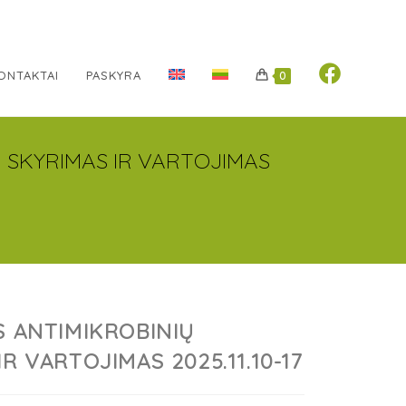
ONTAKTAI
PASKYRA
0
Ų SKYRIMAS IR VARTOJIMAS
S ANTIMIKROBINIŲ
R VARTOJIMAS 2025.11.10-17