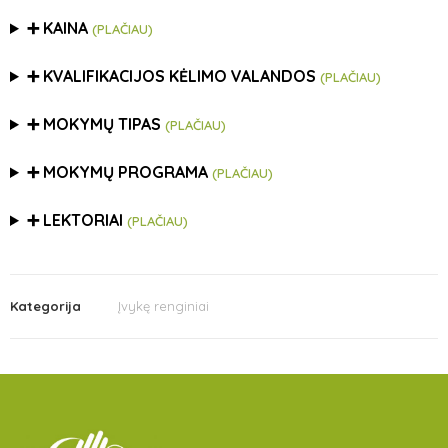
➕ KAINA
(PLAČIAU)
➕ KVALIFIKACIJOS KĖLIMO VALANDOS
(PLAČIAU)
➕ MOKYMŲ TIPAS
(PLAČIAU)
➕ MOKYMŲ PROGRAMA
(PLAČIAU)
➕ LEKTORIAI
(PLAČIAU)
Kategorija
Įvykę renginiai