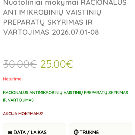
Nuotoliniai mokymai RACIONALUS
ANTIMIKROBINIŲ VAISTINIŲ
PREPARATŲ SKYRIMAS IR
VARTOJIMAS 2026.07.01-08
30.00
€
25.00
€
Neturime
RACIONALUS ANTIMIKROBINIŲ VAISTINIŲ PREPARATŲ SKYRIMAS
IR VARTOJIMAS.
AKCIJA MOKYMAMS!
📅 DATA / LAIKAS
⏱️ TRUKMĖ