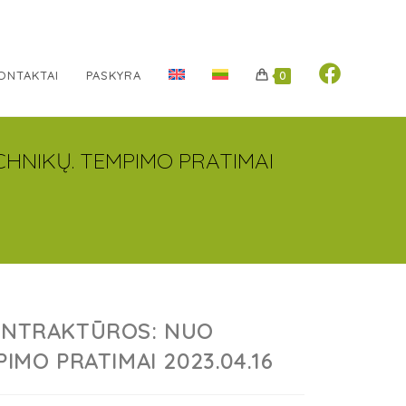
ONTAKTAI
PASKYRA
0
CHNIKŲ. TEMPIMO PRATIMAI
KONTRAKTŪROS: NUO
PIMO PRATIMAI 2023.04.16