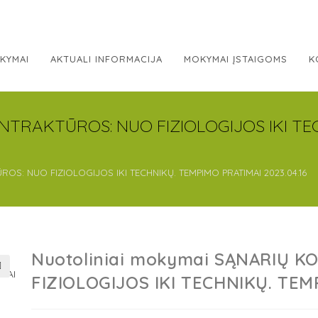
KYMAI
AKTUALI INFORMACIJA
MOKYMAI ĮSTAIGOMS
K
ONTRAKTŪROS: NUO FIZIOLOGIJOS IKI TE
OS: NUO FIZIOLOGIJOS IKI TECHNIKŲ. TEMPIMO PRATIMAI 2023.04.16
Nuotoliniai mokymai SĄNARIŲ 
FIZIOLOGIJOS IKI TECHNIKŲ. TEM