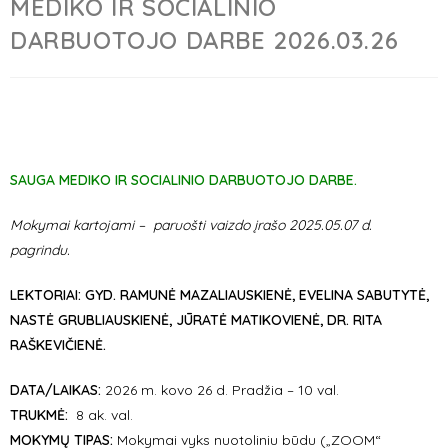
MEDIKO IR SOCIALINIO
DARBUOTOJO DARBE 2026.03.26
SAUGA MEDIKO IR SOCIALINIO DARBUOTOJO DARBE.
Mokymai kartojami – paruošti vaizdo įrašo 2025.05.07 d.
pagrindu.
LEKTORIAI:
GYD.
RAMUNĖ MAZALIAUSKIENĖ, EVELINA SABUTYTĖ,
NASTĖ GRUBLIAUSKIENĖ, JŪRATĖ MATIKOVIENĖ, DR. RITA
RAŠKEVIČIENĖ.
DATA/LAIKAS:
2026 m. kovo 26 d. Pradžia – 10 val.
TRUKMĖ:
8 ak. val.
MOKYMŲ TIPAS:
Mokymai vyks nuotoliniu būdu („ZOOM“