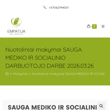
+37062194001
0
Nuotoliniai mokymai SAUGA
MEDIKO IR SOCIALINIO
DARBUOTOJO DARBE 2026.03.26
>
Mokymai
>
Nuotoliniai mokymai SAUGA MEDIKO IR SOCIALI