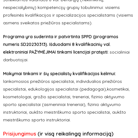
nespecialybinių) kompetencijų grupių tobulinimui:
visiems
profesinės kvalifikacijos ir specializacijos specialistams (visiems
asmens sveikatos priežiūros specialistams).
Programa yra suderinta ir patvirtinta SPPD (programos
numeris SD20230313). Išduodami 8 kvalifikacinių val.
elektroniniai PAŽYMĖJIMAI tinkami licencijai pratęsti:
socialiniai
darbuotojai.
Mokymai tinkami ir šių specialistų kvalifikacijos kėlimui:
lankomosios priežiūros specialistai, individualios priežiūros
specialistai, edukologijos specialistai (pedagogai),kosmetikai,
kosmetologai, grožio specialistai, treneriai, fizinio aktyvumo
sporto specialistai (asmeniniai treneriai), fizinio aktyvumo
instruktoriai, aukšto meistriškumo sporto specialistai, aukšto
meistriškumo sporto instruktoriai.
Prisijungimus
(ir visą reikalingą informaciją)