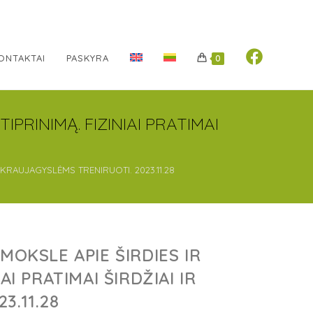
ONTAKTAI
PASKYRA
0
IPRINIMĄ. FIZINIAI PRATIMAI
R KRAUJAGYSLĖMS TRENIRUOTI. 2023.11.28
MOKSLE APIE ŠIRDIES IR
AI PRATIMAI ŠIRDŽIAI IR
3.11.28