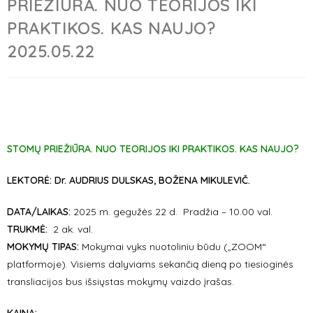
PRIEŽIŪRA. NUO TEORIJOS IKI
PRAKTIKOS. KAS NAUJO?
2025.05.22
STOMŲ PRIEŽIŪRA. NUO TEORIJOS IKI PRAKTIKOS. KAS NAUJO?
LEKTORĖ: Dr. AUDRIUS DULSKAS, BOŽENA MIKULEVIČ.
DATA/LAIKAS:
2025 m.
gegužės 22 d. Pradžia – 10.00 val.
TRUKMĖ:
2 ak. val.
MOKYMŲ TIPAS:
Mokymai vyks nuotoliniu būdu („ZOOM“
platformoje). Visiems dalyviams sekančią dieną po tiesioginės
transliacijos bus išsiųstas mokymų vaizdo įrašas.