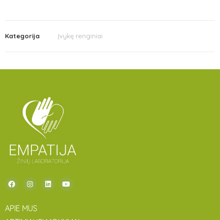
Kategorija
Įvykę renginiai
APIE MUS