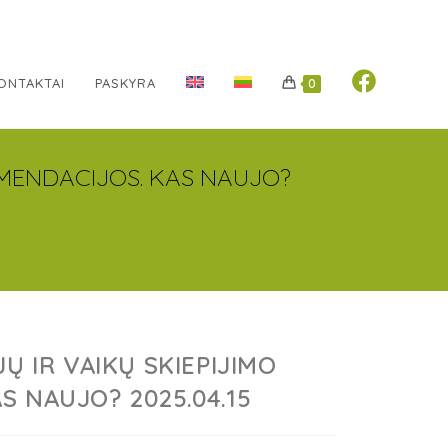
ONTAKTAI
PASKYRA
0
OMENDACIJOS. KAS NAUJO?
Ų IR VAIKŲ SKIEPIJIMO
S NAUJO? 2025.04.15