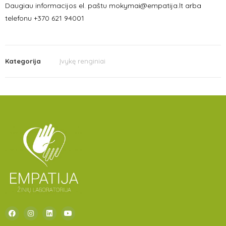
Daugiau informacijos el. paštu mokymai@empatija.lt arba
telefonu +370 621 94001
Kategorija
Įvykę renginiai