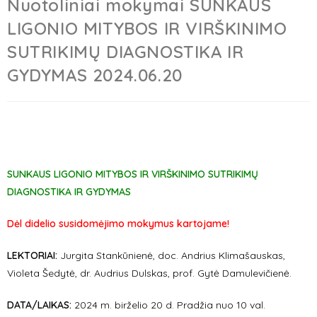
Nuotoliniai mokymai SUNKAUS
LIGONIO MITYBOS IR VIRŠKINIMO
SUTRIKIMŲ DIAGNOSTIKA IR
GYDYMAS 2024.06.20
SUNKAUS LIGONIO
MITYBOS IR VIRŠKINIMO SUTRIKIMŲ
DIAGNOSTIKA IR GYDYMAS
Dėl didelio susidomėjimo mokymus kartojame!
LEKTORIAI:
Jurgita Stankūnienė, doc. Andrius Klimašauskas,
Violeta Šedytė, dr. Audrius Dulskas, prof. Gytė Damulevičienė.
DATA/LAIKAS:
2024 m. birželio 20 d. Pradžia nuo 10 val.