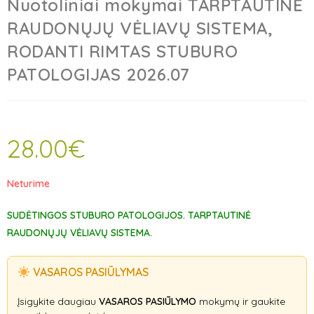
Nuotoliniai mokymai TARPTAUTINĖ
RAUDONŲJŲ VĖLIAVŲ SISTEMA,
RODANTI RIMTAS STUBURO
PATOLOGIJAS 2026.07
28.00
€
Neturime
SUDĖTINGOS STUBURO PATOLOGIJOS. TARPTAUTINĖ
RAUDONŲJŲ VĖLIAVŲ SISTEMA.
VASAROS PASIŪLYMAS
Įsigykite daugiau
VASAROS PASIŪLYMO
mokymų ir gaukite