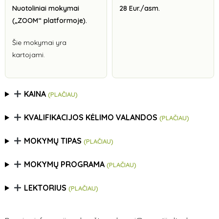
Nuotoliniai mokymai
28 Eur./asm.
(„ZOOM“ platformoje).
Šie mokymai yra
kartojami.
KAINA
(PLAČIAU)
KVALIFIKACIJOS KĖLIMO VALANDOS
(PLAČIAU)
MOKYMŲ TIPAS
(PLAČIAU)
MOKYMŲ PROGRAMA
(PLAČIAU)
LEKTORIUS
(PLAČIAU)