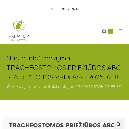
+37062194001
0
Nuotoliniai mokymai
TRACHEOSTOMOS PRIEŽIŪROS ABC:
SLAUGYTOJOS VADOVAS 2025.02.18
>
Mokymai
>
Nuotoliniai mokymai TRACHEOSTOMOS PRIEŽIŪR