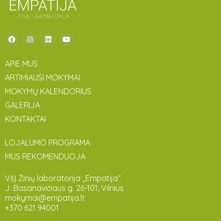
APIE MUS
ARTIMIAUSI MOKYMAI
MOKYMŲ KALENDORIUS
GALERIJA
KONTAKTAI
LOJALUMO PROGRAMA
MUS REKOMENDUOJA
VšĮ Žinių laboratorija „Empatija“
J. Basanavičiaus g. 26-101, Vilnius
mokymai@empatija.lt
+370 621 94001