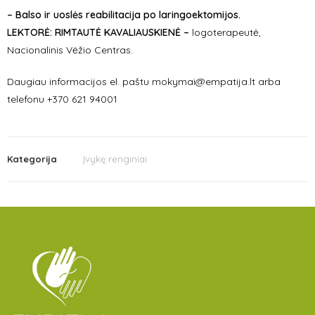
– Balso ir uoslės reabilitacija po laringoektomijos.
LEKTORĖ: RIMTAUTĖ KAVALIAUSKIENĖ –
logoterapeutė,
Nacionalinis Vėžio Centras.
Daugiau informacijos el. paštu mokymai@empatija.lt arba
telefonu +370 621 94001
Kategorija
Įvykę renginiai