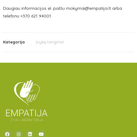
Daugiau informacijos el. paštu mokymai@empatija.lt arba
telefonu +370 621 94001
Kategorija
Įvykę renginiai