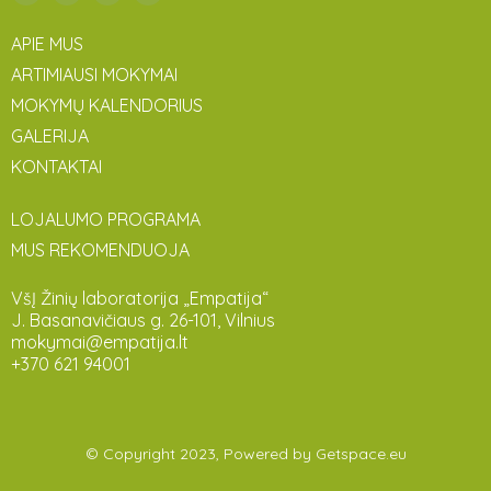
APIE MUS
ARTIMIAUSI MOKYMAI
MOKYMŲ KALENDORIUS
GALERIJA
KONTAKTAI
LOJALUMO PROGRAMA
MUS REKOMENDUOJA
VšĮ Žinių laboratorija „Empatija“
J. Basanavičiaus g. 26-101, Vilnius
mokymai@empatija.lt
+370 621 94001
© Copyright 2023, Powered by
Getspace.eu