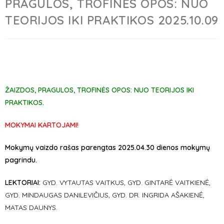
PRAGULOS, TROFINĖS OPOS: NUO
TEORIJOS IKI PRAKTIKOS 2025.10.09
ŽAIZDOS, PRAGULOS, TROFINĖS OPOS: NUO TEORIJOS IKI
PRAKTIKOS.
MOKYMAI KARTOJAMI!
Mokymų vaizdo rašas parengtas 2025.04.30 dienos mokymų
pagrindu.
LEKTORIAI:
GYD. VYTAUTAS VAITKUS, GYD. GINTARĖ VAITKIENĖ,
GYD. MINDAUGAS DANILEVIČIUS, GYD. DR. INGRIDA AŠAKIENĖ,
MATAS DAUNYS.