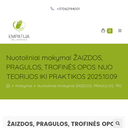
+37062194001
0
Nuotoliniai mokymai ŽAIZDOS,
PRAGULOS, TROFINĖS OPOS: NUO
TEORIJOS IKI PRAKTIKOS 2025.10.09
>
Mokymai
>
Nuotoliniai mokymai ŽAIZDOS, PRAGULOS, TROFIN