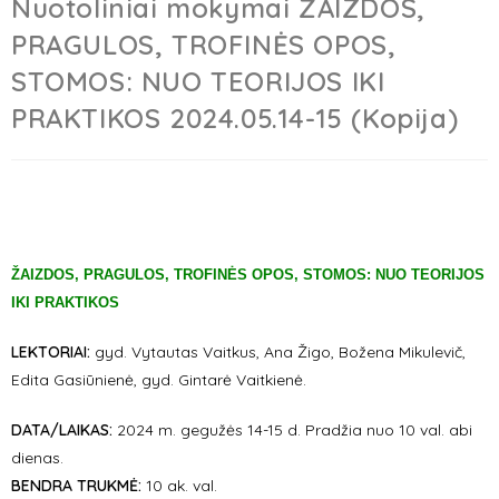
Nuotoliniai mokymai ŽAIZDOS,
PRAGULOS, TROFINĖS OPOS,
STOMOS: NUO TEORIJOS IKI
PRAKTIKOS 2024.05.14-15 (Kopija)
ŽAIZDOS, PRAGULOS, TROFINĖS OPOS, STOMOS: NUO TEORIJOS
IKI PRAKTIKOS
LEKTORIAI:
gyd. Vytautas Vaitkus, Ana Žigo, Božena Mikulevič,
Edita Gasiūnienė, gyd. Gintarė Vaitkienė.
DATA/LAIKAS:
2024 m. gegužės 14-15 d. Pradžia nuo 10 val. abi
dienas.
BENDRA TRUKMĖ:
10 ak. val.