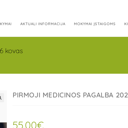
KYMAI
AKTUALI INFORMACIJA
MOKYMAI ĮSTAIGOMS
K
6 kovas
PIRMOJI MEDICINOS PAGALBA 202
55.00
€