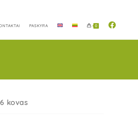
ONTAKTAI
PASKYRA
0
6 kovas