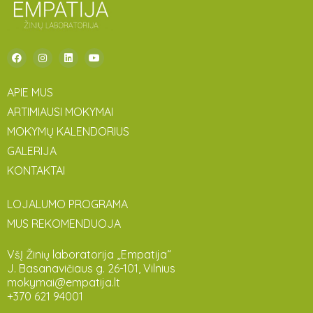
APIE MUS
ARTIMIAUSI MOKYMAI
MOKYMŲ KALENDORIUS
GALERIJA
KONTAKTAI
LOJALUMO PROGRAMA
MUS REKOMENDUOJA
VšĮ Žinių laboratorija „Empatija“
J. Basanavičiaus g. 26-101, Vilnius
mokymai@empatija.lt
+370 621 94001