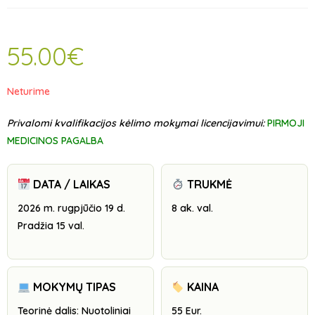
55.00
€
Neturime
Privalomi kvalifikacijos kėlimo mokymai licencijavimui:
PIRMOJI
MEDICINOS PAGALBA
DATA / LAIKAS
TRUKMĖ
2026 m. rugpjūčio 19 d.
8 ak. val.
Pradžia 15 val.
MOKYMŲ TIPAS
KAINA
Teorinė dalis: Nuotoliniai
55 Eur.