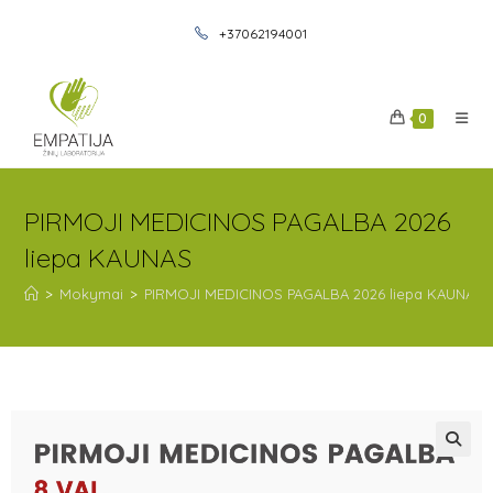
+37062194001
0
PIRMOJI MEDICINOS PAGALBA 2026
liepa KAUNAS
>
Mokymai
>
PIRMOJI MEDICINOS PAGALBA 2026 liepa KAUNAS