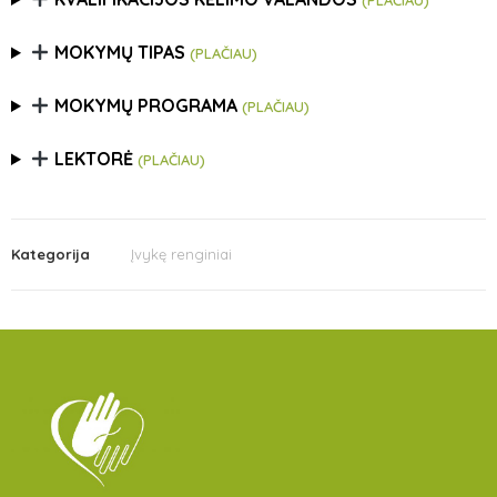
(PLAČIAU)
MOKYMŲ TIPAS
(PLAČIAU)
MOKYMŲ PROGRAMA
(PLAČIAU)
LEKTORĖ
(PLAČIAU)
Kategorija
Įvykę renginiai