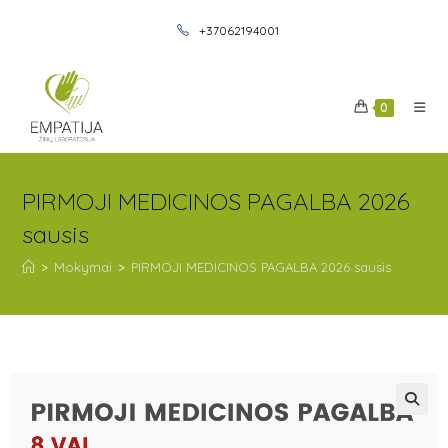
+37062194001
0
PIRMOJI MEDICINOS PAGALBA 2026
sausis
>
Mokymai
>
PIRMOJI MEDICINOS PAGALBA 2026 sausis