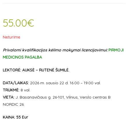
55.00
€
Neturime
Privalomi kvalifikacijos kėlimo mokymai licencijavimui:
PIRMOJI
MEDICINOS PAGALBA
LEKTORĖ: AUKSĖ – RUTENĖ ŠUMILĖ.
DATA/LAIKAS:
2026 m. sausio 22 d. 16.00 – 19.00 val.
TRUKMĖ:
8 val.
VIETA:
J. Basanavičiaus g. 26-101, Vilnius, Verslo centras B
NORDIC 26.
KAINA:
55 Eur