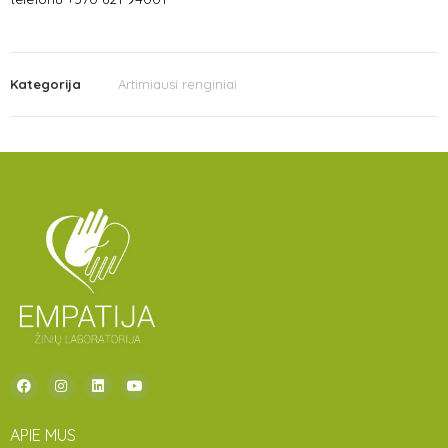
Kategorija
Artimiausi renginiai
APIE MUS