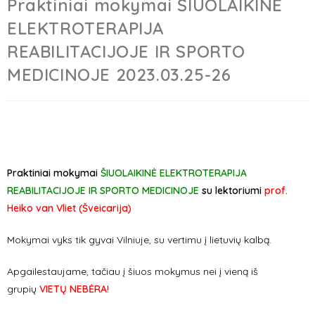
Praktiniai mokymai ŠIUOLAIKINĖ
ELEKTROTERAPIJA
REABILITACIJOJE IR SPORTO
MEDICINOJE 2023.03.25-26
Praktiniai mokymai
ŠIUOLAIKINĖ ELEKTROTERAPIJA
REABILITACIJOJE IR SPORTO MEDICINOJE
su lektoriumi
prof.
Heiko van Vliet (Šveicarija)
Mokymai vyks tik gyvai Vilniuje, su vertimu į lietuvių kalbą.
Apgailestaujame, tačiau į šiuos mokymus nei į vieną iš
grupių
VIETŲ NEBĖRA!