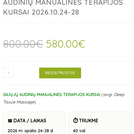
AUDINIŲ MANUALINĖS TERAPIJOS
KURSAI 2026.10.24-28
800.00
€
580.00
€
REGISTRUOTIS
GILIŲJŲ AUDINIŲ MANUALINĖS TERAPIJOS KURSAI
(
angl.
Deep
Tissue Massage
)
📅 DATA / LAIKAS
⏱️ TRUKMĖ
2026 m. spalio 24-28 d.
40 val.