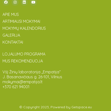
APIE MUS
ARTIMIAUSI MOKYMAI
MOKYMŲ KALENDORIUS
GALERIJA
KONTAKTAI
LOJALUMO PROGRAMA
MUS REKOMENDUOJA
VšĮ Žinių laboratorija „Empatija“
J. Basanavičiaus g. 26-101, Vilnius
mokymai@empatija.lt
+370 621 94001
© Copyright 2023, Powered by
Getspace.eu