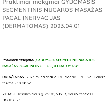
Praktiniai mokymai GYDOMASIS
SEGMENTINIS NUGAROS MASAŽAS
PAGAL ĮNERVACIJAS
(DERMATOMAS) 2023.04.01
Praktiniai mokymai
„GYDOMASIS
SEGMENTINIS NUGAROS
MASAŽAS PAGAL INERVACIJAS (DERMATOMAS)
“
DATA/LAIKAS:
2023 m. balandžio 1 d. Pradžia – 9.00 val. Bendra
trukmė – 10 ak. val.
VIETA:
J. Basanavičiaus g. 26-101, Vilnius, Verslo centras B
NORDIC 26