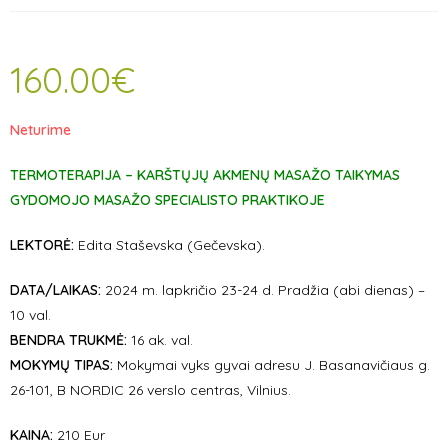
160.00
€
Neturime
TERMOTERAPIJA – KARŠTŲJŲ AKMENŲ MASAŽO TAIKYMAS
GYDOMOJO MASAŽO SPECIALISTO PRAKTIKOJE
LEKTORĖ:
Edita Staševska (Gečevska).
DATA/LAIKAS:
2024 m. lapkričio 23-24 d. Pradžia (abi dienas) –
10 val.
BENDRA TRUKMĖ:
16 ak. val.
MOKYMŲ TIPAS:
Mokymai vyks gyvai adresu J. Basanavičiaus g.
26-101, B NORDIC 26 verslo centras, Vilnius.
KAINA:
210 Eur