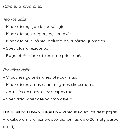
Kovo 10 d. programa:
Teorinė dalis:
– Kinezioteipų lyderiai pasaulyje.
– Kinezioteipų kategorijos, naujovės.
– Kinezioteipų ruošiniai-aplikacijos, ruošiniai-juostelės.
– Specialūs kinezioteipai.
– Pagalbinės kinezioteipavimo priemonės.
Praktikos dalis:
– Viršutinės galūnės kinezioteipavimas.
– Kinezioteipavimas esant nugaros skausmams.
– Apatinės galūnės kinezioteipavimas.
– Specifiniai kinezioteipavimo atvejai.
LEKTORIUS: TOMAS JURAITIS
– Vilniaus kolegijos dėstytojas.
Praktikuojantis kineziterapeutas, turintis apie 20 metų darbo
patirtį.