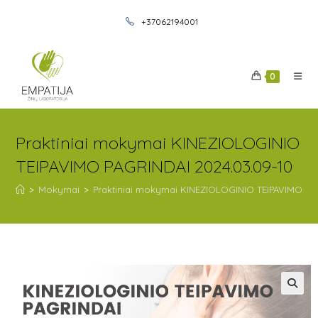
+37062194001
0
Praktiniai mokymai KINEZIOLOGINIO
TEIPAVIMO PAGRINDAI 2024.03.09-10
>
Mokymai
>
Praktiniai mokymai KINEZIOLOGINIO TEIPAVIMO PAG