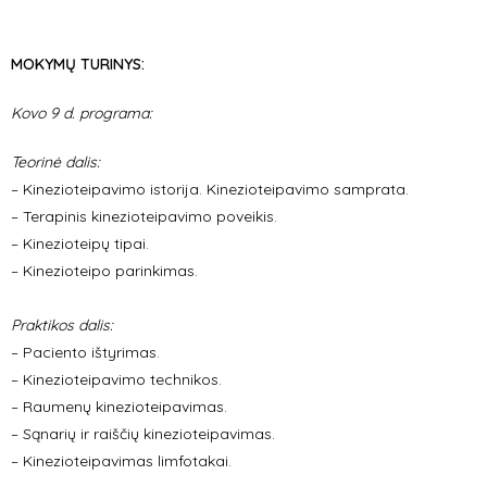
MOKYMŲ TURINYS:
Kovo 9 d. programa:
Teorinė dalis:
– Kinezioteipavimo istorija. Kinezioteipavimo samprata.
– Terapinis kinezioteipavimo poveikis.
– Kinezioteipų tipai.
– Kinezioteipo parinkimas.
Praktikos dalis:
– Paciento ištyrimas.
– Kinezioteipavimo technikos.
– Raumenų kinezioteipavimas.
– Sąnarių ir raiščių kinezioteipavimas.
– Kinezioteipavimas limfotakai.