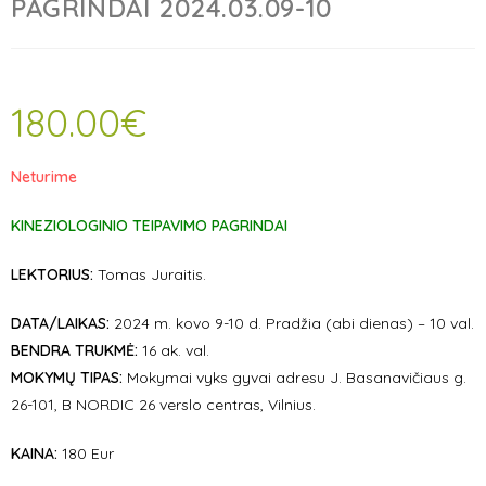
PAGRINDAI 2024.03.09-10
180.00
€
Neturime
KINEZIOLOGINIO TEIPAVIMO PAGRINDAI
LEKTORIUS:
Tomas Juraitis.
DATA/LAIKAS:
2024 m. kovo 9-10 d. Pradžia (abi dienas) – 10 val.
BENDRA TRUKMĖ:
16 ak. val.
MOKYMŲ TIPAS:
Mokymai vyks gyvai adresu J. Basanavičiaus g.
26-101, B NORDIC 26 verslo centras, Vilnius.
KAINA:
180 Eur