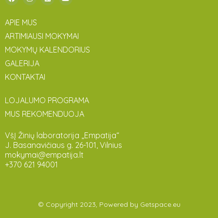
APIE MUS
ARTIMIAUSI MOKYMAI
MOKYMŲ KALENDORIUS
GALERIJA
KONTAKTAI
LOJALUMO PROGRAMA
MUS REKOMENDUOJA
VšĮ Žinių laboratorija „Empatija“
J. Basanavičiaus g. 26-101, Vilnius
mokymai@empatija.lt
+370 621 94001
© Copyright 2023, Powered by
Getspace.eu