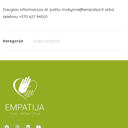
Daugiau informacijos el. paštu mokymai@empatija.lt arba
telefonu +370 621 94001
Kategorija
Įvykę renginiai