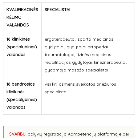
KVALIFIKACINĖS
SPECIALISTAI
KĖLIMO
VALANDOS
16 klinikinės
ergoterapeutai, sporto medicinos
(specialybinės)
gydytojai, gydytojai ortopedai
valandos
traumatologai, fizinės medicinos ir
reabilitacijos gydytojai, kineziterapeutai,
gydomojo masažo specialistai
16 bendrosios
visi kiti asmens sveikatos priežiūros
klinikinės
specialistai
(specialybinės)
valandos
SVARBU:
dalyvių registracija Kompetencijų platformoje bei