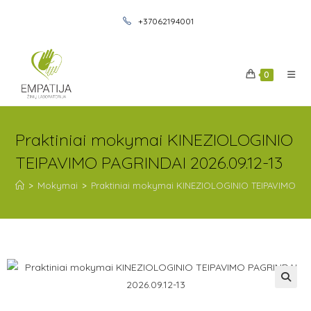
+37062194001
0
Praktiniai mokymai KINEZIOLOGINIO
TEIPAVIMO PAGRINDAI 2026.09.12-13
>
Mokymai
>
Praktiniai mokymai KINEZIOLOGINIO TEIPAVIMO PAG