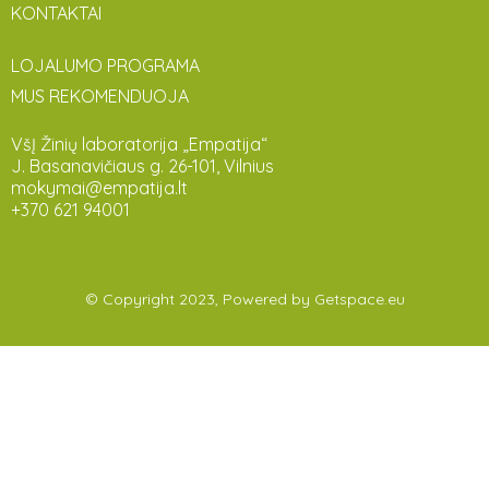
KONTAKTAI
LOJALUMO PROGRAMA
MUS REKOMENDUOJA
VšĮ Žinių laboratorija „Empatija“
J. Basanavičiaus g. 26-101, Vilnius
mokymai@empatija.lt
+370 621 94001
© Copyright 2023, Powered by
Getspace.eu