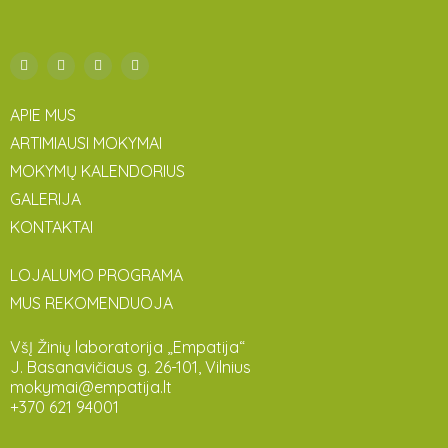
APIE MUS
ARTIMIAUSI MOKYMAI
MOKYMŲ KALENDORIUS
GALERIJA
KONTAKTAI
LOJALUMO PROGRAMA
MUS REKOMENDUOJA
VšĮ Žinių laboratorija „Empatija“
J. Basanavičiaus g. 26-101, Vilnius
mokymai@empatija.lt
+370 621 94001