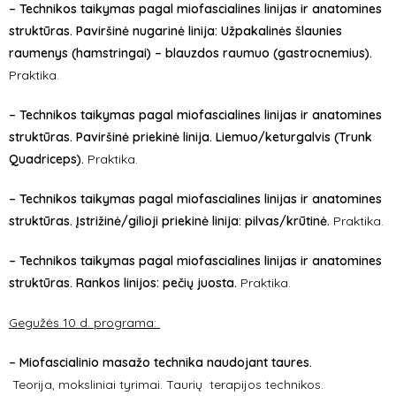
– Technikos taikymas pagal miofascialines linijas ir anatomines
struktūras. Paviršinė nugarinė linija: Užpakalinės šlaunies
raumenys (hamstringai) – blauzdos raumuo (gastrocnemius).
Praktika.
– Technikos taikymas pagal miofascialines linijas ir anatomines
struktūras. Paviršinė priekinė linija. Liemuo/keturgalvis (Trunk
Quadriceps).
Praktika.
– Technikos taikymas pagal miofascialines linijas ir anatomines
struktūras. Įstrižinė/gilioji priekinė linija: pilvas/krūtinė.
Praktika.
– Technikos taikymas pagal miofascialines linijas ir anatomines
struktūras. Rankos linijos: pečių juosta.
Praktika.
Gegužės 10 d. programa:
– Miofascialinio masažo technika naudojant taures.
Teorija, moksliniai tyrimai. Taurių terapijos technikos.