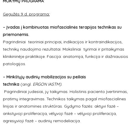
MOKYMŲ PROGRAMA
:
Gegužės 9 d. programa
:
– Įvadas į kombinuotas miofascialinės terapijos technikas su
priemonėmis.
Pagrindiniai teoriniai principai, indikacijos ir kontraindikacijos,
technikų naudojimo rezultatai. Moksliniai tyrimai ir pritaikymas
klinikininėje praktikoje. Fascija: anatomija, funkcija ir dažniausios
patologijos.
– Minkštųjų audinių mobilizacijos su peiliais
technika
(angl.
ERGON IASTM).
Pagrindiniai judesiai, jų taikymas. Holistinis paciento įvertinimas,
pratimų integravimas. Technikos taikymas pagal miofascialines
linijas ir anatomines struktūras. Gydymo fazės: aktyvi fazė –
ankstyvoji proliferacija, vėlyvoji fazė – vėlyvoji proliferacija,
agresyvioji fazė – audinių remodeliacija.