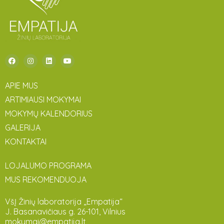
APIE MUS
ARTIMIAUSI MOKYMAI
MOKYMŲ KALENDORIUS
GALERIJA
KONTAKTAI
LOJALUMO PROGRAMA
MUS REKOMENDUOJA
VšĮ Žinių laboratorija „Empatija“
J. Basanavičiaus g. 26-101, Vilnius
mokymai@empatija.lt