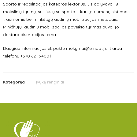
Sporto ir reabilitacijos katedros lektorius. Jis dalyvavo 18
mokslinių tyrimų, susijusių su sporto ir kaulų-raumenų sistemos
traumomis bei minkštųjų audinių mobilizacijos metodais.
Minkštųjų audinių mobilizacijos poveikio tyrimas buvo jo
daktaro disertacijos tema.
Daugiau informacijos el. paštu mokymai@empatija.lt arba
telefonu +370 621 94001
Kategorija
Įvykę renginiai