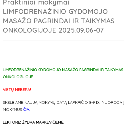
Praktiniai mokymai
LIMFODRENAŽINIO GYDOMOJO
MASAŽO PAGRINDAI IR TAIKYMAS
ONKOLOGIJOJE 2025.09.06-07
LIMFODRENAŽINIO GYDOMOJO MASAŽO PAGRINDAI IR TAIKYMAS
ONKOLOGIJOJE
VIETŲ NĖBĖRA!
SKELBIAME NAUJĄ MOKYMŲ DATĄ LAPKRIČIO 8-9 D.!
NUORODA Į
MOKYMUS
ČIA.
LEKTORĖ: ŽYDRA MARKEVIČIENĖ.