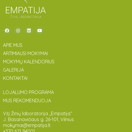
APIE MUS
ARTIMIAUSI MOKYMAI
MOKYMŲ KALENDORIUS
GALERIJA
KONTAKTAI
LOJALUMO PROGRAMA
MUS REKOMENDUOJA
VšĮ Žinių laboratorija „Empatija“
J. Basanavičiaus g. 26-101, Vilnius
mokymai@empatija.lt
+370 621 94001