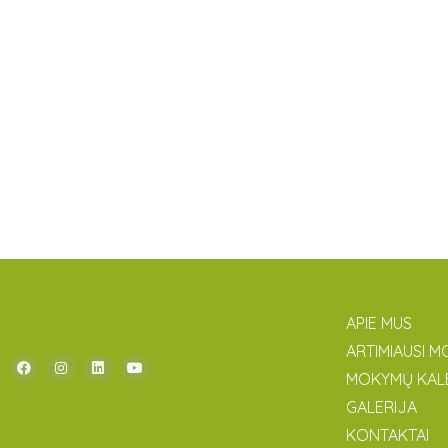
APIE MUS
ARTIMIAUSI M
MOKYMŲ KAL
GALERIJA
KONTAKTAI