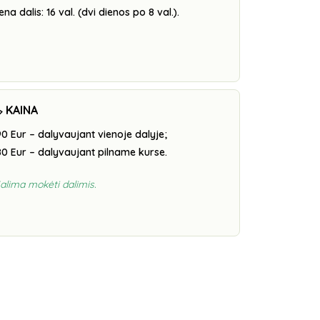
ena dalis: 16 val. (dvi dienos po 8 val.).
️ KAINA
0 Eur – dalyvaujant vienoje dalyje;
0 Eur – dalyvaujant pilname kurse.
alima mokėti dalimis.