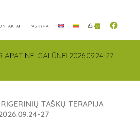
ONTAKTAI
PASKYRA
0
 APATINEI GALŪNEI 2026.09.24-27
TRIGERINIŲ TAŠKŲ TERAPIJA
2026.09.24-27