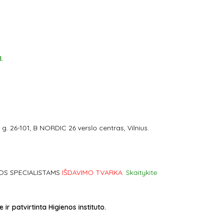
.
 26-101, B NORDIC 26 verslo centras, Vilnius.
OS SPECIALISTAMS
IŠDAVIMO TVARKA
.
Skaitykite
 patvirtinta Higienos instituto.