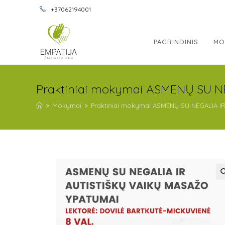
+37062194001
PAGRINDINIS
MO
Praktiniai mokymai ASMENŲ SU N
>
Mokymai
>
Praktiniai mokymai ASMENŲ SU NEGALIA IR