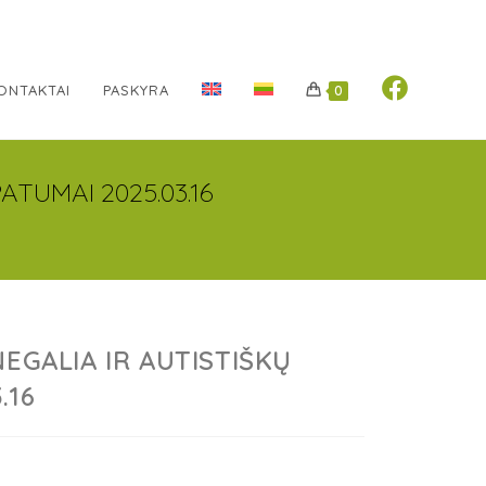
ONTAKTAI
PASKYRA
0
ATUMAI 2025.03.16
EGALIA IR AUTISTIŠKŲ
.16