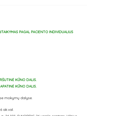
TAIKYMAS PAGAL PACIENTO INDIVIDUALIUS
IRŠUTINĖ KŪNO DALIS.
APATINĖ KŪNO DALIS.
jose mokymų dalyse.
 ak.val.