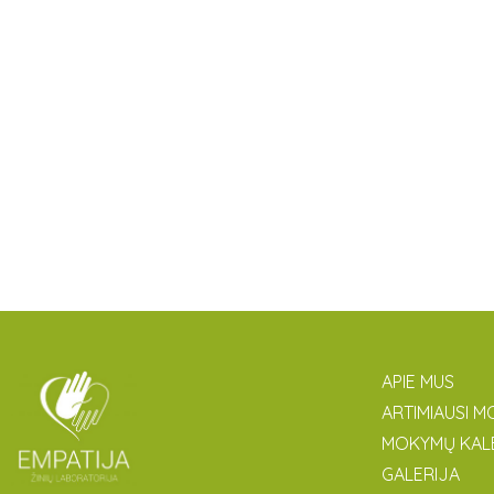
APIE MUS
ARTIMIAUSI M
MOKYMŲ KAL
GALERIJA