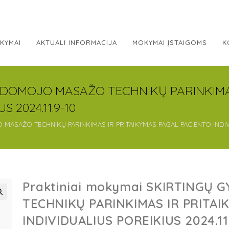
KYMAI
AKTUALI INFORMACIJA
MOKYMAI ĮSTAIGOMS
K
 GYDOMOJO MASAŽO TECHNIKŲ PARINKIMA
 2024.11.9-10
MASAŽO TECHNIKŲ PARINKIMAS IR PRITAIKYMAS PAGAL PACIENTO INDIVID
Praktiniai mokymai SKIRTINGŲ
TECHNIKŲ PARINKIMAS IR PRITAI
INDIVIDUALIUS POREIKIUS 2024.11