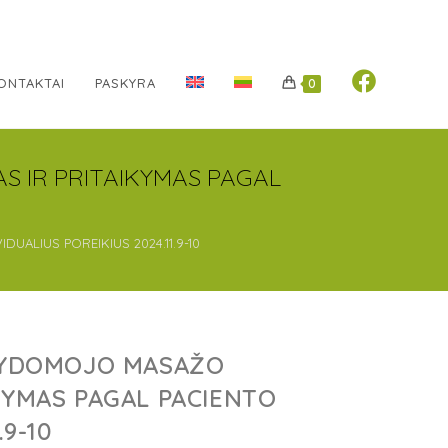
ONTAKTAI
PASKYRA
0
S IR PRITAIKYMAS PAGAL
UALIUS POREIKIUS 2024.11.9-10
 GYDOMOJO MASAŽO
KYMAS PAGAL PACIENTO
.9-10