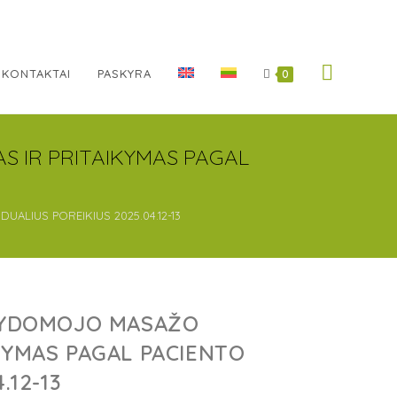
KONTAKTAI
PASKYRA
0
S IR PRITAIKYMAS PAGAL
UALIUS POREIKIUS 2025.04.12-13
 GYDOMOJO MASAŽO
KYMAS PAGAL PACIENTO
.12-13