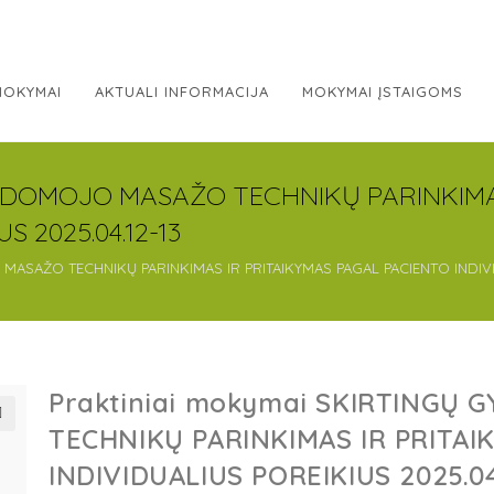
MOKYMAI
AKTUALI INFORMACIJA
MOKYMAI ĮSTAIGOMS
 GYDOMOJO MASAŽO TECHNIKŲ PARINKIMA
 2025.04.12-13
MASAŽO TECHNIKŲ PARINKIMAS IR PRITAIKYMAS PAGAL PACIENTO INDIVID
Praktiniai mokymai SKIRTINGŲ
TECHNIKŲ PARINKIMAS IR PRITAI

INDIVIDUALIUS POREIKIUS 2025.04