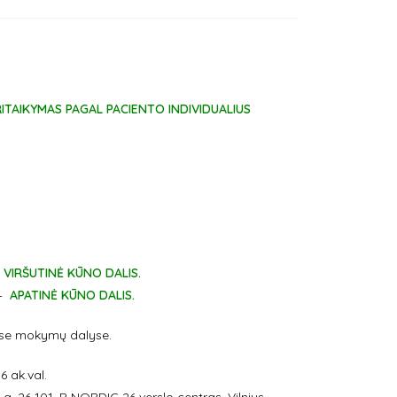
TAIKYMAS PAGAL PACIENTO INDIVIDUALIUS
VIRŠUTINĖ KŪNO DALIS.
.–
APATINĖ KŪNO DALIS.
jose mokymų dalyse.
 ak.val.