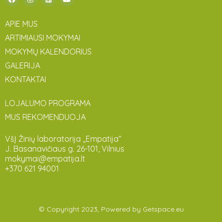
APIE MUS
ARTIMIAUSI MOKYMAI
MOKYMŲ KALENDORIUS
GALERIJA
KONTAKTAI
LOJALUMO PROGRAMA
MUS REKOMENDUOJA
VšĮ Žinių laboratorija „Empatija“
J. Basanavičiaus g. 26-101, Vilnius
mokymai@empatija.lt
+370 621 94001
© Copyright 2023, Powered by
Getspace.eu