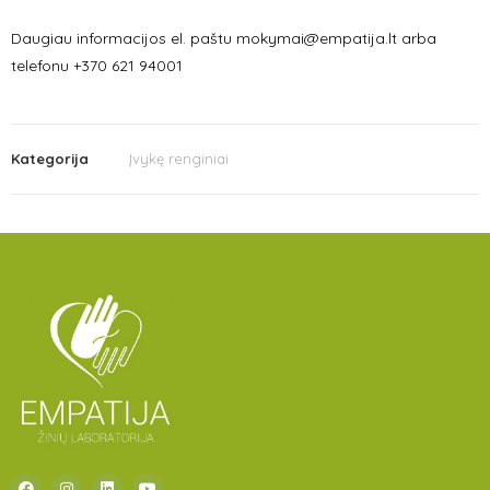
Daugiau informacijos el. paštu mokymai@empatija.lt arba
telefonu +370 621 94001
Kategorija
Įvykę renginiai