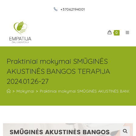
+37062194001
0
Praktiniai mokymai SMŪGINĖS
AKUSTINĖS BANGOS TERAPIJA
2024.01.26-27
>
Mokymai
>
Praktiniai mokymai SMŪGINĖS AKUSTINĖS BANGOS 