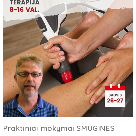
Praktiniai mokymai SMŪGINĖS