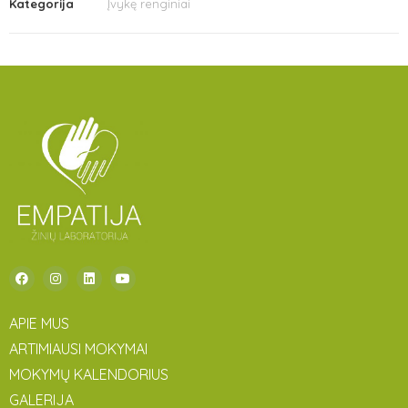
Kategorija
Įvykę renginiai
APIE MUS
ARTIMIAUSI MOKYMAI
MOKYMŲ KALENDORIUS
GALERIJA