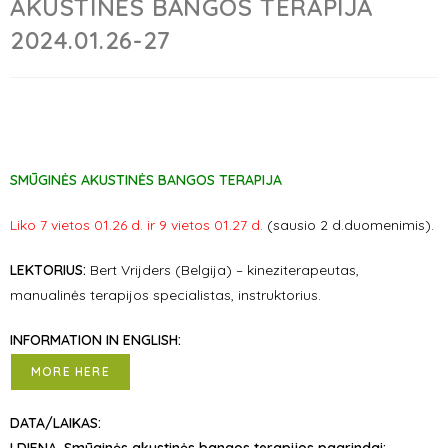
AKUSTINĖS BANGOS TERAPIJA
2024.01.26-27
SMŪGINĖS AKUSTINĖS BANGOS TERAPIJA
Liko 7 vietos 01.26 d. ir 9 vietos 01.27 d.
(sausio 2 d.duomenimis).
LEKTORIUS:
Bert Vrijders (Belgija)
–
kineziterapeutas,
manualinės terapijos specialistas, instruktorius.
INFORMATION IN ENGLISH:
MORE HERE
DATA/LAIKAS: