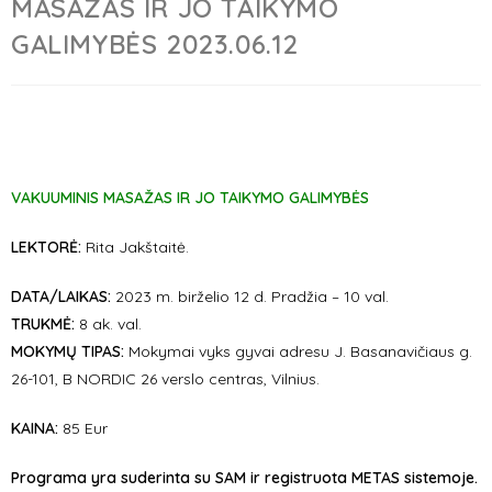
MASAŽAS IR JO TAIKYMO
GALIMYBĖS 2023.06.12
VAKUUMINIS MASAŽAS IR JO TAIKYMO GALIMYBĖS
LEKTORĖ:
Rita Jakštaitė.
DATA/LAIKAS:
2023 m. birželio 12 d. Pradžia – 10 val.
TRUKMĖ:
8 ak. val.
MOKYMŲ TIPAS:
Mokymai vyks gyvai adresu J. Basanavičiaus g.
26-101, B NORDIC 26 verslo centras, Vilnius.
KAINA:
85 Eur
Programa yra suderinta su SAM ir registruota METAS sistemoje.