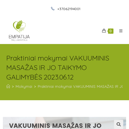
+37062194001
0
Praktiniai mokymai VAKUUMINIS
MASAŽAS IR JO TAIKYMO
GALIMYBĖS 2023.06.12
>
Mokymai
>
Praktiniai mokymai VAKUUMINIS MASAŽAS IR JO T