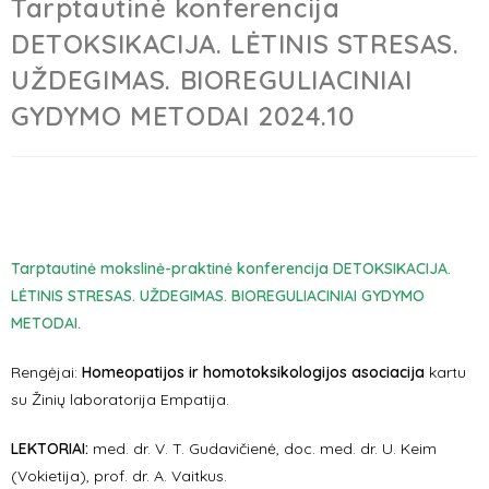
Tarptautinė konferencija
DETOKSIKACIJA. LĖTINIS STRESAS.
UŽDEGIMAS. BIOREGULIACINIAI
GYDYMO METODAI 2024.10
Tarptautinė mokslinė-praktinė konferencija DETOKSIKACIJA.
LĖTINIS STRESAS. UŽDEGIMAS. BIOREGULIACINIAI GYDYMO
METODAI.
Rengėjai:
Homeopatijos ir homotoksikologijos asociacija
kartu
su Žinių laboratorija Empatija.
LEKTORIAI:
med
. dr. V. T. Gudavičienė, doc. med. dr. U. Keim
(Vokietija), prof. dr. A. Vaitkus.