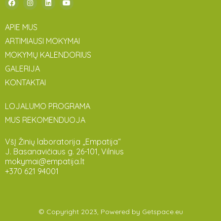
APIE MUS
ARTIMIAUSI MOKYMAI
MOKYMŲ KALENDORIUS
GALERIJA
KONTAKTAI
LOJALUMO PROGRAMA
MUS REKOMENDUOJA
VšĮ Žinių laboratorija „Empatija“
J. Basanavičiaus g. 26-101, Vilnius
mokymai@empatija.lt
+370 621 94001
© Copyright 2023, Powered by
Getspace.eu