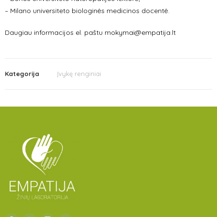
– Milano universiteto biologinės medicinos docentė.
Daugiau informacijos el. paštu mokymai@empatija.lt
Kategorija
Įvykę renginiai