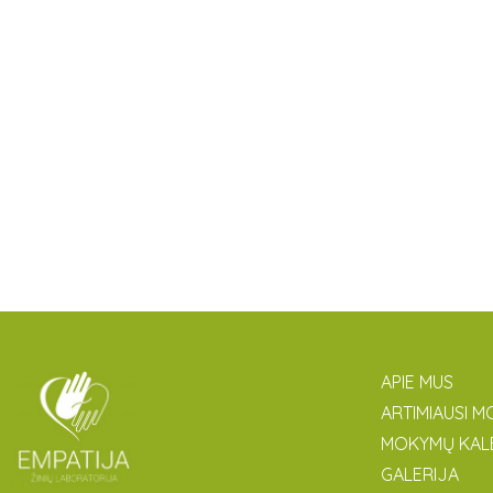
APIE MUS
ARTIMIAUSI M
MOKYMŲ KAL
GALERIJA