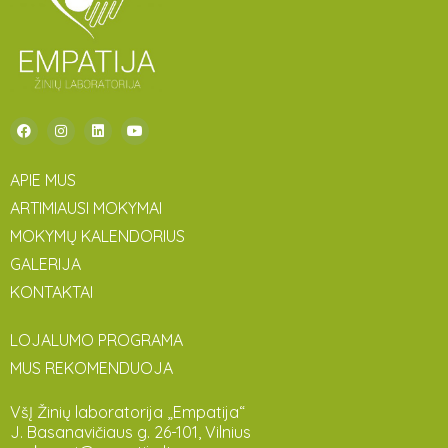
APIE MUS
ARTIMIAUSI MOKYMAI
MOKYMŲ KALENDORIUS
GALERIJA
KONTAKTAI
LOJALUMO PROGRAMA
MUS REKOMENDUOJA
VšĮ Žinių laboratorija „Empatija“
J. Basanavičiaus g. 26-101, Vilnius