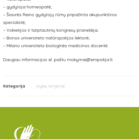
– gydytoja homeopatė;
– Šiaurės Reino gydytojų rūmų pripažinta akupunktūros
specialistė;
– Vokietijos ir tarptautinių kongresų pranešėja;
– Bonos universiteto natūropatijos lektorė;
– Milano universiteto biologinės medicinos docentė.
Daugiau informacijos el. paštu mokymai@empatija.lt
Kategorija
Įvykę renginiai