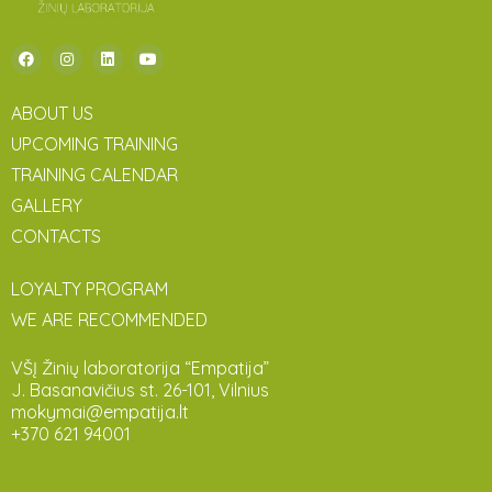
ABOUT US
UPCOMING TRAINING
TRAINING CALENDAR
GALLERY
CONTACTS
LOYALTY PROGRAM
WE ARE RECOMMENDED
VŠĮ Žinių laboratorija “Empatija”
J. Basanavičius st. 26-101, Vilnius
mokymai@empatija.lt
+370 621 94001