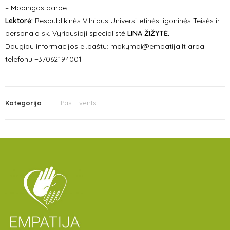
– Mobingas darbe.
Lektorė:
Respublikinės Vilniaus Universitetinės ligoninės Teisės ir
personalo sk. Vyriausioji specialistė
LINA ŽIŽYTĖ.
Daugiau informacijos el.paštu: mokymai@empatija.lt arba
telefonu +37062194001
Kategorija
Past Events