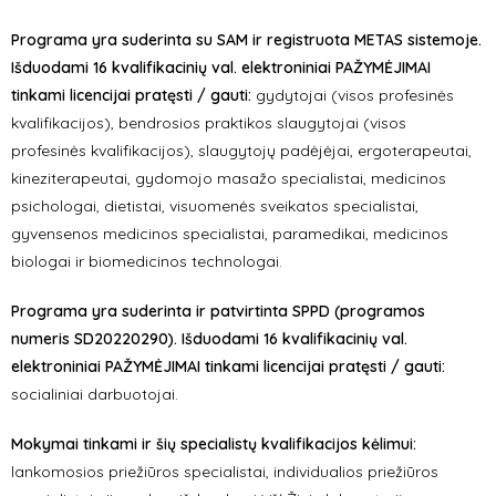
Programa yra suderinta su SAM ir registruota METAS sistemoje.
Išduodami 16 kvalifikacinių val. elektroniniai PAŽYMĖJIMAI
tinkami licencijai pratęsti / gauti:
gydytojai (visos profesinės
kvalifikacijos), bendrosios praktikos slaugytojai (visos
profesinės kvalifikacijos), slaugytojų padėjėjai, ergoterapeutai,
kineziterapeutai, gydomojo masažo specialistai, medicinos
psichologai, dietistai, visuomenės sveikatos specialistai,
gyvensenos medicinos specialistai, paramedikai, medicinos
biologai ir biomedicinos technologai.
Programa yra suderinta ir patvirtinta SPPD (programos
numeris SD20220290). Išduodami 16 kvalifikacinių val.
elektroniniai PAŽYMĖJIMAI tinkami licencijai pratęsti / gauti:
socialiniai darbuotojai.
Mokymai tinkami ir šių specialistų kvalifikacijos kėlimui:
lankomosios priežiūros specialistai, individualios priežiūros