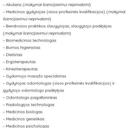
– Akušeris (
mokymai licencijavimui neprivalomi
)
– Medicinos gydytojas (visos profesinės kvalifikacijos) (
mokymai
licencijavimui neprivalomi
)
– Bendrosios praktikos slaugytojas; slaugytojo padėjėjas
(
mokymai licencijavimui neprivalomi
)
– Biomedicinos technologas
– Burnos higienistas
– Dietistas
– Ergoterapeutas
– Kineziterapeutas
– Gydomojo masažo specialistas
– Gydytojas odontologas (visos profesinės kvalifikacijos) ir
gydytojo odontologo padėjėjas
– Odontologo pagalbininkas
– Radiologijos technologas
– Medicinos biologas
– Medicinos genetikas
– Medicinos psichologas