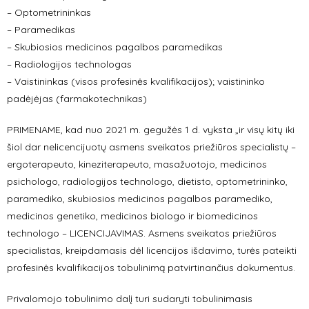
– Optometrininkas
– Paramedikas
– Skubiosios medicinos pagalbos paramedikas
– Radiologijos technologas
– Vaistininkas (visos profesinės kvalifikacijos); vaistininko
padėjėjas (farmakotechnikas)
PRIMENAME, kad nuo 2021 m. gegužės 1 d. vyksta „ir visų kitų iki
šiol dar nelicencijuotų asmens sveikatos priežiūros specialistų –
ergoterapeuto, kineziterapeuto, masažuotojo, medicinos
psichologo, radiologijos technologo, dietisto, optometrininko,
paramediko, skubiosios medicinos pagalbos paramediko,
medicinos genetiko, medicinos biologo ir biomedicinos
technologo – LICENCIJAVIMAS. Asmens sveikatos priežiūros
specialistas, kreipdamasis dėl licencijos išdavimo, turės pateikti
profesinės kvalifikacijos tobulinimą patvirtinančius dokumentus.
Privalomojo tobulinimo dalį turi sudaryti tobulinimasis