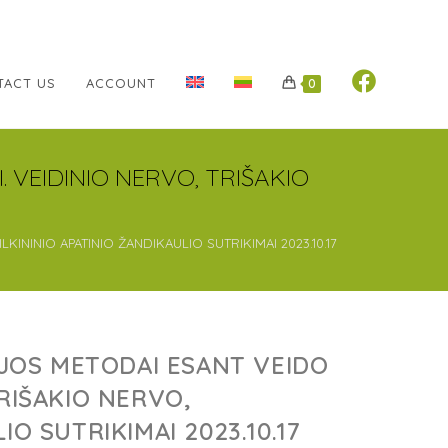
TACT US
ACCOUNT
0
. VEIDINIO NERVO, TRIŠAKIO
KININIO APATINIO ŽANDIKAULIO SUTRIKIMAI 2023.10.17
CIJOS METODAI ESANT VEIDO
TRIŠAKIO NERVO,
IO SUTRIKIMAI 2023.10.17