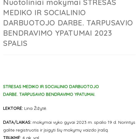
Nuotoliniai mokymai STRESAS
MEDIKO IR SOCIALINIO
DARBUOTOJO DARBE. TARPUSAVIO
BENDRAVIMO YPATUMAI 2023
SPALIS
STRESAS MEDIKO IR SOCIALINIO DARBUOTOJO
DARBE. TARPUSAVIO BENDRAVIMO YPATUMAI.
LEKTORĖ:
Lina Žižytė.
DATA/LAIKAS:
mokymai vyko gyvai 2023 m. spalio 19 d. Norintys
galite registruotis ir įsigyti šių mokymų vaizdo įrašą.
TRUKMĖ:
4 ak. val.