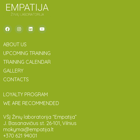
ABOUT US
UPCOMING TRAINING
TRAINING CALENDAR
GALLERY
CONTACTS
LOYALTY PROGRAM
WE ARE RECOMMENDED
VŠĮ Žinių laboratorija “Empatija”
J. Basanavičius st. 26-101, Vilnius
mokymai@empatija.lt
+370 621 94001