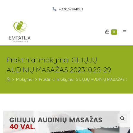
+37062194001
0
Praktiniai mokymai GILIŲJŲ
AUDINIŲ MASAŽAS 2023.10.25-29
>
Mokymai
>
Praktiniai mokymai GILIŲJŲ AUDINIŲ MASAŽAS 2023