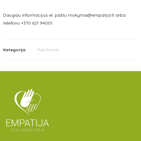
Daugiau informacijos el. paštu mokymai@empatija.lt arba
telefonu +370 621 94001
Kategorija
Past Events