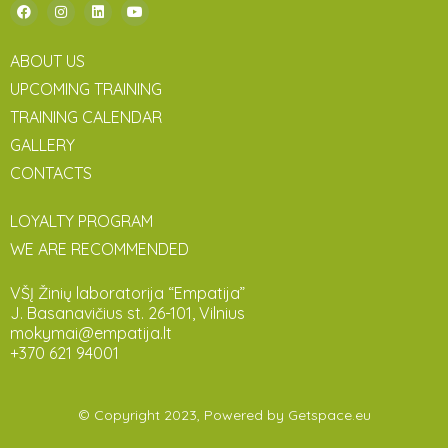
ABOUT US
UPCOMING TRAINING
TRAINING CALENDAR
GALLERY
CONTACTS
LOYALTY PROGRAM
WE ARE RECOMMENDED
VŠĮ Žinių laboratorija “Empatija”
J. Basanavičius st. 26-101, Vilnius
mokymai@empatija.lt
+370 621 94001
© Copyright 2023, Powered by
Getspace.eu