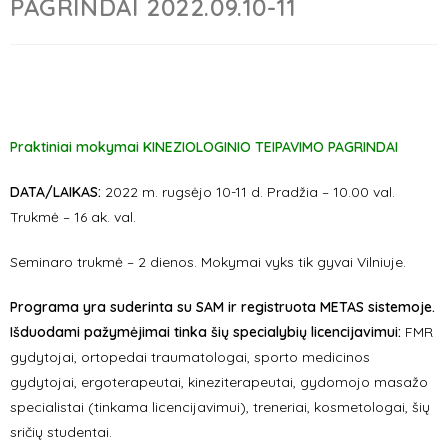
PAGRINDAI 2022.09.10-11
Praktiniai mokymai KINEZIOLOGINIO TEIPAVIMO PAGRINDAI
DATA/LAIKAS:
2022 m. rugsėjo 10-11 d. Pradžia – 10.00 val.
Trukmė – 16 ak. val.
Seminaro trukmė – 2 dienos. Mokymai vyks tik gyvai Vilniuje.
Programa yra suderinta su SAM ir registruota METAS sistemoje.
Išduodami pažymėjimai tinka šių specialybių licencijavimui:
FMR
gydytojai, ortopedai traumatologai, sporto medicinos
gydytojai, ergoterapeutai, kineziterapeutai, gydomojo masažo
specialistai (tinkama licencijavimui), treneriai, kosmetologai, šių
sričių studentai.