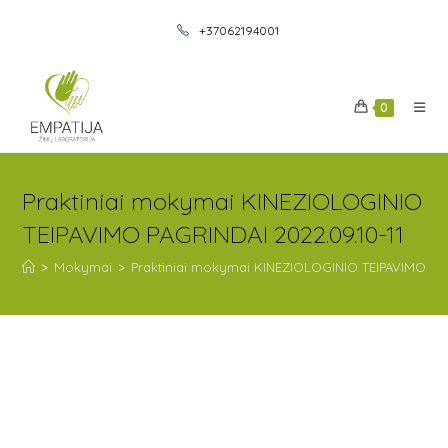
+37062194001
0
Praktiniai mokymai KINEZIOLOGINIO
TEIPAVIMO PAGRINDAI 2022.09.10-11
>
Mokymai
>
Praktiniai mokymai KINEZIOLOGINIO TEIPAVIMO PAG