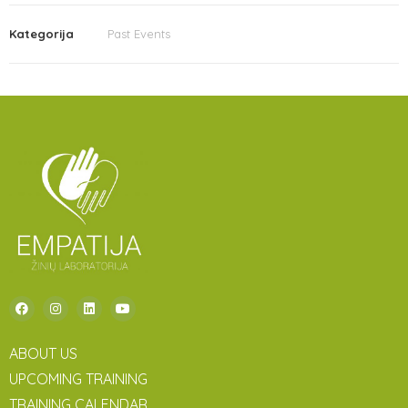
Kategorija
Past Events
ABOUT US
UPCOMING TRAINING
TRAINING CALENDAR